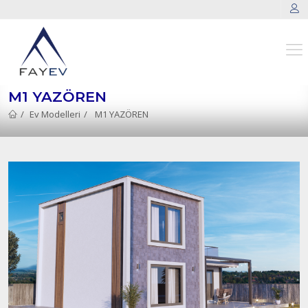
M1 YAZÖREN
Ev Modelleri
M1 YAZÖREN