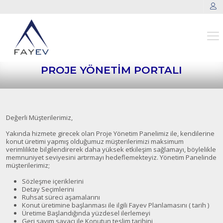
PROJE YÖNETİM PORTALI
Değerli Müşterilerimiz,
Yakında hizmete girecek olan Proje Yönetim Panelimiz ile, kendilerine
konut üretimi yapmış olduğumuz müşterilerimizi maksimum
verimlilikte bilgilendirerek daha yüksek etkileşim sağlamayı, böylelikle
memnuniyet seviyesini artırmayı hedeflemekteyiz. Yönetim Panelinde
müşterilerimiz;
Sözleşme içeriklerini
Detay Seçimlerini
Ruhsat süreci aşamalarını
Konut üretimine başlanması ile ilgili Fayev Planlamasını ( tarih )
Üretime Başlandığında yüzdesel ilerlemeyi
Geri sayım sayacı ile Konutun teslim tarihini