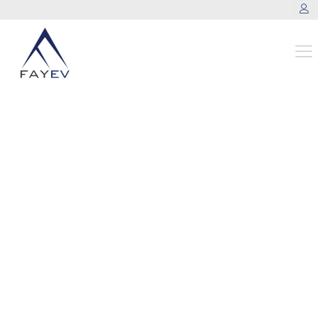
SISTEM KESITI